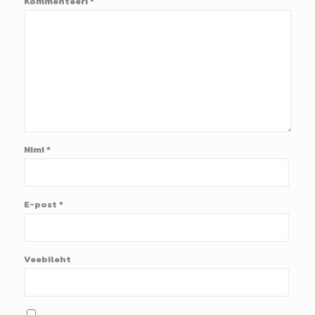
Kommenteeri
*
Nimi
*
E-post
*
Veebileht