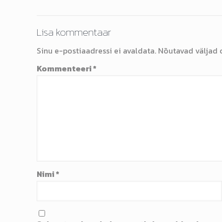
Lisa kommentaar
Sinu e-postiaadressi ei avaldata.
Nõutavad väljad 
Kommenteeri
*
Nimi
*