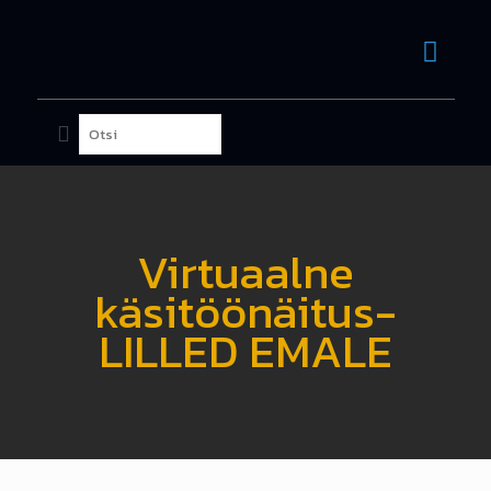
Virtuaalne
käsitöönäitus-
LILLED EMALE