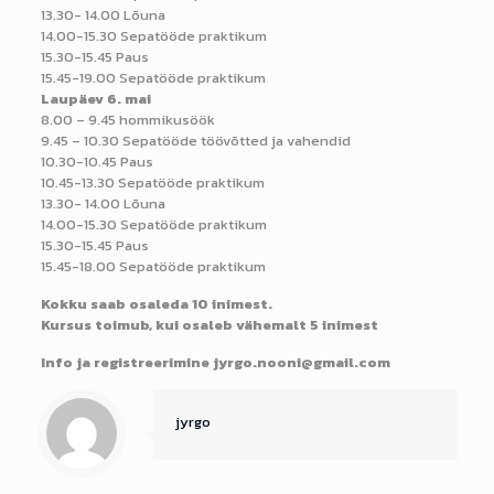
13.30- 14.00 Lõuna
14.00-15.30 Sepatööde praktikum
15.30-15.45 Paus
15.45-19.00 Sepatööde praktikum
Laupäev 6. mai
8.00 – 9.45 hommikusöök
9.45 – 10.30 Sepatööde töövõtted ja vahendid
10.30-10.45 Paus
10.45-13.30 Sepatööde praktikum
13.30- 14.00 Lõuna
14.00-15.30 Sepatööde praktikum
15.30-15.45 Paus
15.45-18.00 Sepatööde praktikum
Kokku saab osaleda 10 inimest.
Kursus toimub, kui osaleb vähemalt 5 inimest
Info ja registreerimine jyrgo.nooni@gmail.com
jyrgo