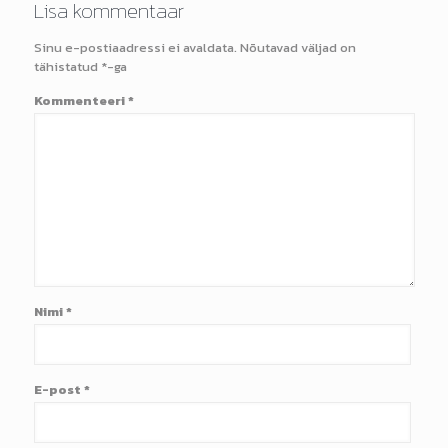
Lisa kommentaar
Sinu e-postiaadressi ei avaldata.
Nõutavad väljad on
tähistatud
*
-ga
Kommenteeri
*
Nimi
*
E-post
*