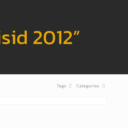
sid 2012”
Tags
Categories