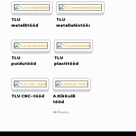
TLU
TLU
metallitööd
metallehistööd
TLU
TLU
puidutööd
plastitööd
TLU CNC-tööd
A.Kikkulli
tööd
14
Photos