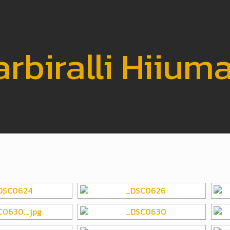
rbiralli Hiium