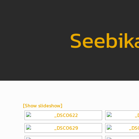
Seebika
[Show slideshow]