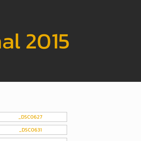
aal 2015