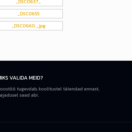
MIKS VALIDA MEID?
oostöö tugevdab, koolitustel täiendad ennast,
ajadusel saad abi.