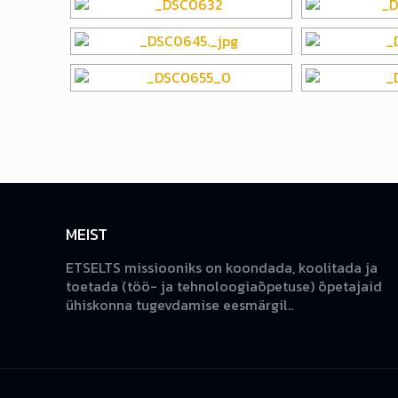
MEIST
ETSELTS missiooniks on koondada, koolitada ja
toetada (töö- ja tehnoloogiaõpetuse) õpetajaid
ühiskonna tugevdamise eesmärgil..