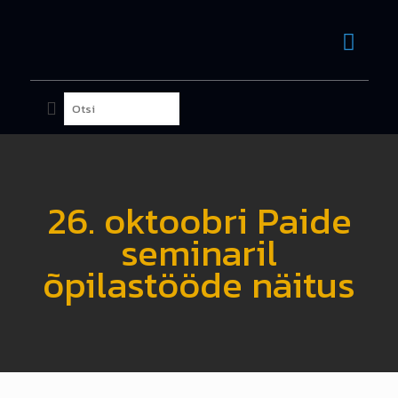
26. oktoobri Paide
seminaril
õpilastööde näitus